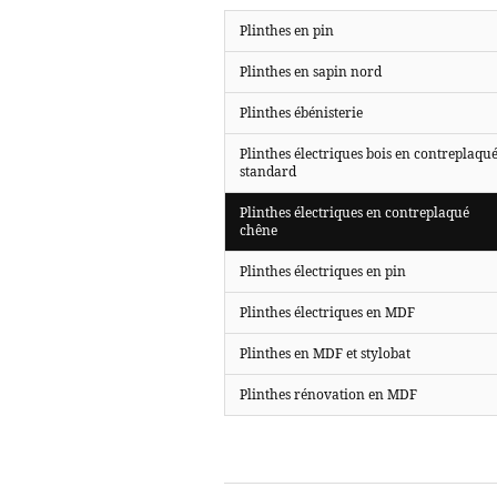
Plinthes en pin
Plinthes en sapin nord
Plinthes ébénisterie
Plinthes électriques bois en contreplaqu
standard
Plinthes électriques en contreplaqué
chêne
Plinthes électriques en pin
Plinthes électriques en MDF
Plinthes en MDF et stylobat
Plinthes rénovation en MDF