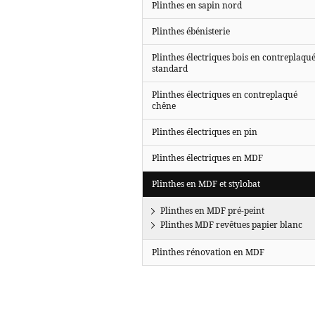
Plinthes en sapin nord
Plinthes ébénisterie
Plinthes électriques bois en contreplaqu
standard
Plinthes électriques en contreplaqué
chêne
Plinthes électriques en pin
Plinthes électriques en MDF
Plinthes en MDF et stylobat
Plinthes en MDF pré-peint
Plinthes MDF revêtues papier blanc
Plinthes rénovation en MDF