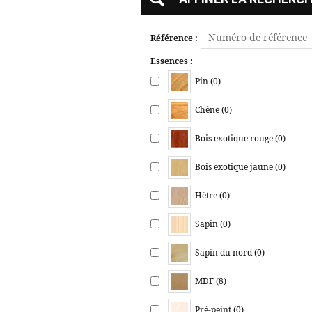
Référence :
Essences :
Pin (0)
Chêne (0)
Bois exotique rouge (0)
Bois exotique jaune (0)
Hêtre (0)
Sapin (0)
Sapin du nord (0)
MDF (8)
Pré-peint (0)