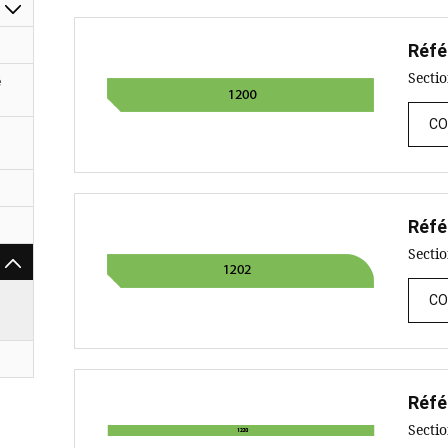
Réfé
Secti
é
CO
Réfé
Secti
CO
Réfé
Secti