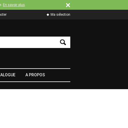
e.
En savoir plus
.
cter
Ma sélection
TALOGUE
A PROPOS