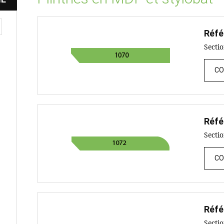
Réfé
Secti
CO
Réfé
Secti
CO
Réfé
Secti