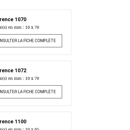
rence
1070
on(s) en mm :
10 x 70
NSULTER LA FICHE COMPLÈTE
rence
1072
on(s) en mm :
10 x 70
NSULTER LA FICHE COMPLÈTE
rence
1100
on(s) en mm :
10 x 95