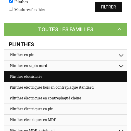
TASSEAUX
Plinthes
Moulures flexibles
SUR
MESURE
TOUTES LES FAMILLES
CATALOGUE
A
PLINTHES
PROPOS
Plinthes en pin
Plinthes en sapin nord
Plinthes ébénisterie
Plinthes électriques bois en contreplaqué standard
Plinthes électriques en contreplaqué chêne
Plinthes électriques en pin
Plinthes électriques en MDF
Plinthes en MDF et stylobat