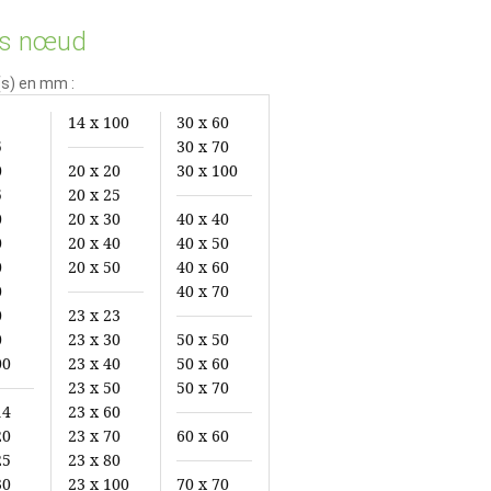
ns nœud
(s) en mm :
14 x 100
30 x 60
5
30 x 70
0
20 x 20
30 x 100
5
20 x 25
0
20 x 30
40 x 40
0
20 x 40
40 x 50
0
20 x 50
40 x 60
0
40 x 70
0
23 x 23
0
23 x 30
50 x 50
00
23 x 40
50 x 60
23 x 50
50 x 70
14
23 x 60
20
23 x 70
60 x 60
25
23 x 80
30
23 x 100
70 x 70