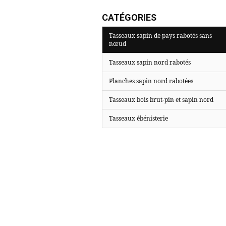
CATÉGORIES
Tasseaux sapin de pays rabotés sans
nœud
Tasseaux sapin nord rabotés
Planches sapin nord rabotées
Tasseaux bois brut-pin et sapin nord
Tasseaux ébénisterie