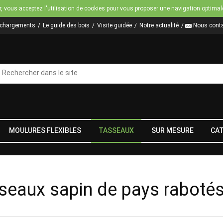
Jump to navigation
r, vous acceptez l'utilisation de cookies pour vous proposer une navigation optimal
échargements
Le guide des bois
Visite guidée
Notre actualité
Nous conta
MOULURES FLEXIBLES
TASSEAUX
SUR MESURE
CA
seaux sapin de pays raboté