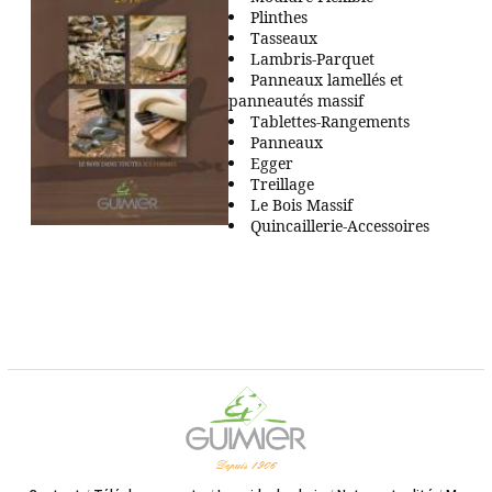
PROPOS
Plinthes
Tasseaux
Lambris-Parquet
Panneaux lamellés et
panneautés massif
Tablettes-Rangements
Panneaux
Egger
Treillage
Le Bois Massif
Quincaillerie-Accessoires