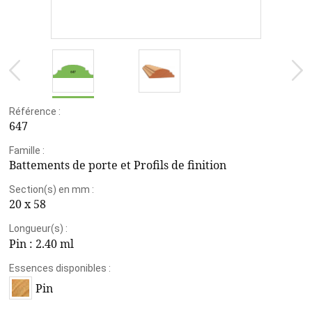
Référence :
647
Famille :
Battements de porte et Profils de finition
Section(s) en mm :
20 x 58
Longueur(s) :
Pin :
2.40 ml
Essences disponibles :
Pin