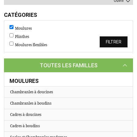
TASSEAUX
Ouvrir
SUR
CATÉGORIES
MESURE
Moulures
CATALOGUE
Plinthes
A
Moulures flexibles
PROPOS
TOUTES LES FAMILLES
MOULURES
Chambranles à doucines
Chambranles à boudins
Cadres à doucines
Cadres à boudins