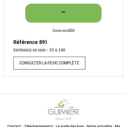
Zoom modifié
Référence
891
Section(s) en mm :
35 x 140
CONSULTER LA FICHE COMPLÈTE
Contact
Téléchargements
Le guide des bois
Notre actualité
Ma