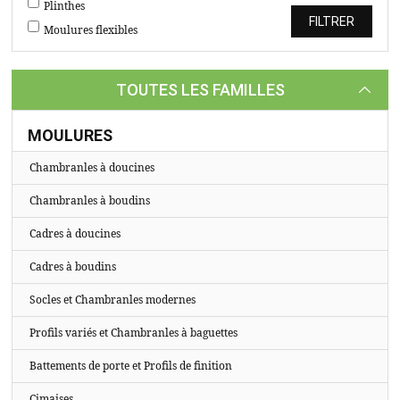
TASSEAUX
Plinthes
Moulures flexibles
SUR
MESURE
TOUTES LES FAMILLES
CATALOGUE
A
MOULURES
PROPOS
Chambranles à doucines
Chambranles à boudins
Cadres à doucines
Cadres à boudins
Socles et Chambranles modernes
Profils variés et Chambranles à baguettes
Battements de porte et Profils de finition
Cimaises