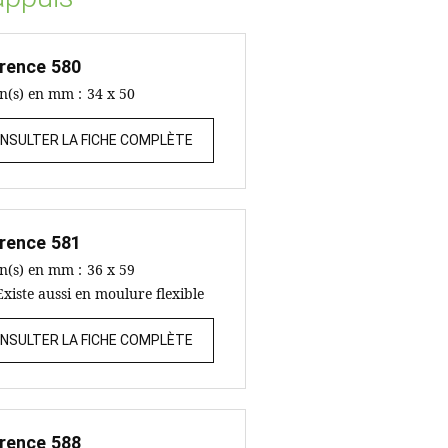
rence
580
on(s) en mm :
34 x 50
NSULTER LA FICHE COMPLÈTE
rence
581
on(s) en mm :
36 x 59
Existe aussi en moulure flexible
NSULTER LA FICHE COMPLÈTE
rence
588