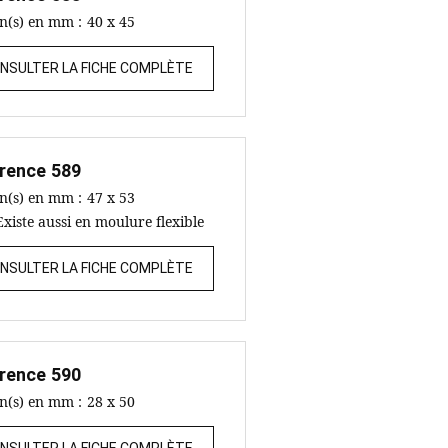
on(s) en mm :
40 x 45
NSULTER LA FICHE COMPLÈTE
rence
589
on(s) en mm :
47 x 53
Existe aussi en moulure flexible
NSULTER LA FICHE COMPLÈTE
rence
590
on(s) en mm :
28 x 50