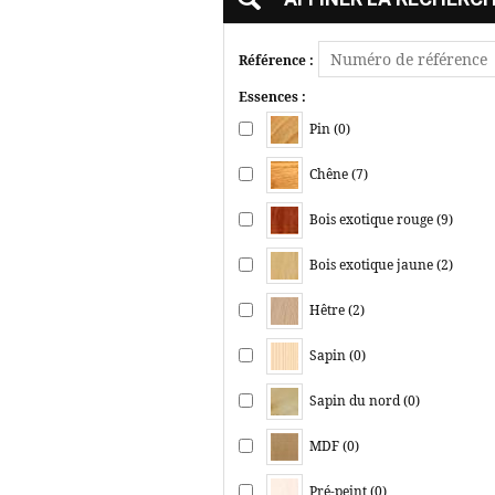
Référence :
Essences :
Pin (0)
Chêne (7)
Bois exotique rouge (9)
Bois exotique jaune (2)
Hêtre (2)
Sapin (0)
Sapin du nord (0)
MDF (0)
Pré-peint (0)