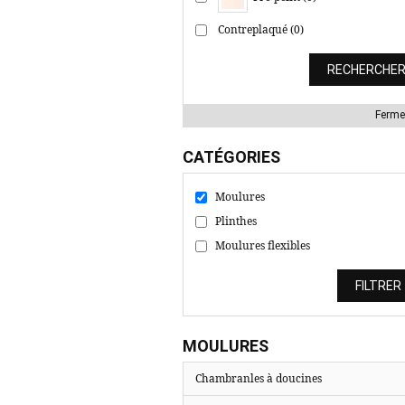
Contreplaqué (0)
Ferme
CATÉGORIES
Moulures
Plinthes
Moulures flexibles
MOULURES
Chambranles à doucines