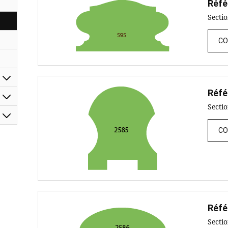
Réfé
Secti
CO
Réfé
Secti
CO
Réfé
Secti