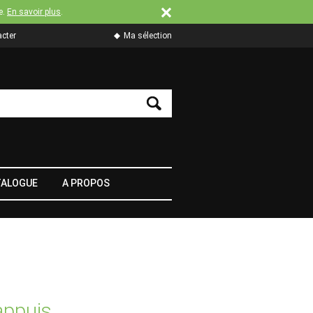
e.
En savoir plus
.
cter
Ma sélection
TALOGUE
A PROPOS
appuis