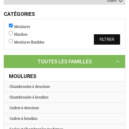
TASSEAUX
Ouvrir
SUR
CATÉGORIES
MESURE
Moulures
CATALOGUE
Plinthes
A
Moulures flexibles
PROPOS
TOUTES LES FAMILLES
MOULURES
Chambranles à doucines
Chambranles à boudins
Cadres à doucines
Cadres à boudins