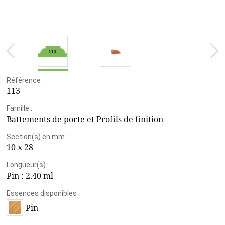
Référence :
113
Famille :
Battements de porte et Profils de finition
Section(s) en mm :
10 x 28
Longueur(s) :
Pin :
2.40 ml
Essences disponibles :
Pin