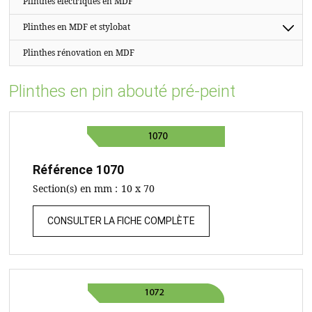
Plinthes électriques en MDF
Plinthes en MDF et stylobat
Plinthes rénovation en MDF
Plinthes en pin abouté pré-peint
Référence
1070
Section(s) en mm :
10 x 70
CONSULTER LA FICHE COMPLÈTE